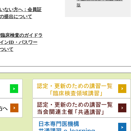
版
いない方へ：会員証
の提出について
/臨床検査のガイドラ
インID・パスワー
ついて