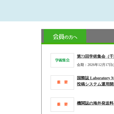
第73回学術集会（
会期：2026年12月17日(
国際誌 Laboratory Med
投稿システム運用開
機関誌の海外発送料