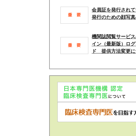
会員証を発行されて
発行のための顔写真
機関誌閲覧サービス
イン（最新版）ログ
ド 提供方法変更に