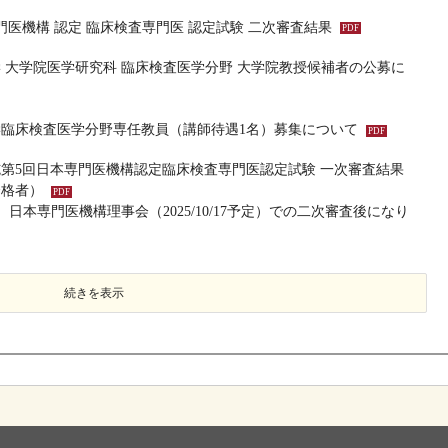
門医機構 認定 臨床検査専門医 認定試験 二次審査結果
 大学院医学研究科 臨床検査医学分野 大学院教授候補者の公募に
臨床検査医学分野専任教員（講師待遇1名）募集について
実施第5回日本専門医機構認定臨床検査専門医認定試験 一次審査結果
合格者）
日本専門医機構理事会（2025/10/17予定）での二次審査後になり
続きを表示