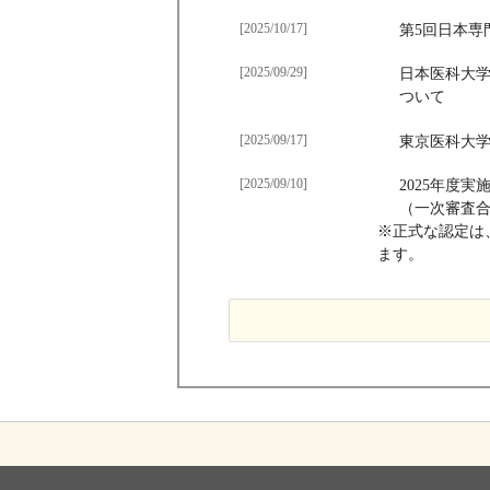
[2025/10/17]
第5回日本専
[2025/09/29]
日本医科大学
ついて
[2025/09/17]
東京医科大学
[2025/09/10]
2025年度
（一次審査
※正式な認定は、
ます。