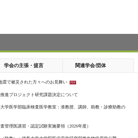
学会の主張・提言
関連学会/団体
地震で被災された方々へのお見舞い
学術推進プロジェクト研究課題決定について
科大学医学部臨床検査医学教室：准教授、講師、助教・診療助教の
検査管理医講習・認定試験実施要領（2026年度）