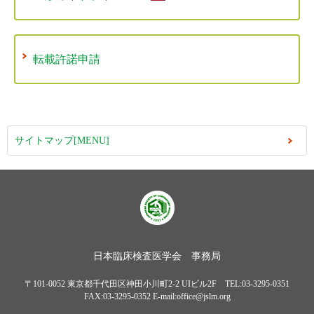
転載許諾申請
サイトマップ[MENU]
日本臨床検査医学会 事務局
〒101-0052 東京都千代田区神田小川町2-2 UIビル2F TEL:03-3295-0351
FAX:03-3295-0352 E-mail:office@jslm.org