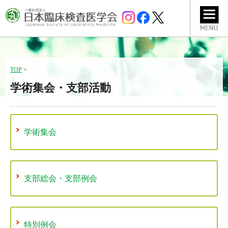
TOP
>
学術集会・支部活動
学術集会
支部総会・支部例会
特別例会