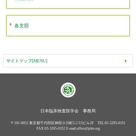
各支部
サイトマップ[MENU]
日本臨床検査医学会 事務局
〒101-0052 東京都千代田区神田小川町2-2 UIビル2F TEL:03-3295-0351
FAX:03-3295-0352 E-mail:office@jslm.org