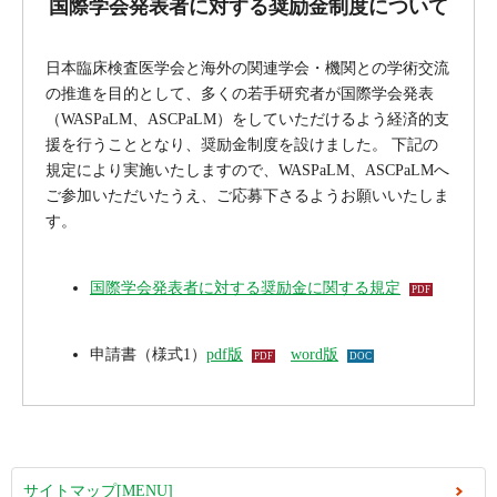
国際学会発表者に対する奨励金制度について
日本臨床検査医学会と海外の関連学会・機関との学術交流
の推進を目的として、多くの若手研究者が国際学会発表
（WASPaLM、ASCPaLM）をしていただけるよう経済的支
援を行うこととなり、奨励金制度を設けました。 下記の
規定により実施いたしますので、WASPaLM、ASCPaLMへ
ご参加いただいたうえ、ご応募下さるようお願いいたしま
す。
国際学会発表者に対する奨励金に関する規定
申請書（様式1）
pdf版
word版
サイトマップ[MENU]