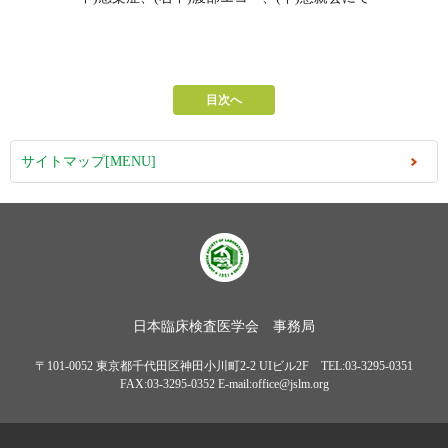
目次へ
サイトマップ[MENU]
日本臨床検査医学会 事務局
〒101-0052 東京都千代田区神田小川町2-2 UIビル2F TEL:03-3295-0351
FAX:03-3295-0352 E-mail:office@jslm.org