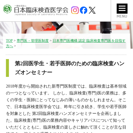
TOP
>
専門医・管理医制度
>
日本専門医機構 認定 臨床検査専門医を目指す
方へ
>
第2回医学生・若手医師のための臨床検査ハン
ズオンセミナー
2018年度から開始された新専門医制度では、臨床検査は基本領域
の一つとなっています。 しかし、臨床検査(専門)医の業務は、多
くの学生・医師にとってなじみの薄いものかもしれません。そこ
で、日本臨床検査医学会では、昨年に引き続き、学生や若手医師
を対象とした 第2回臨床検査ハンズオンセミナーを企画しまし
た。臨床検査(専門)医の業務内容やキャリアパスについて知って
いただくとともに、臨床検査の楽しさに触れて頂くことが主な目