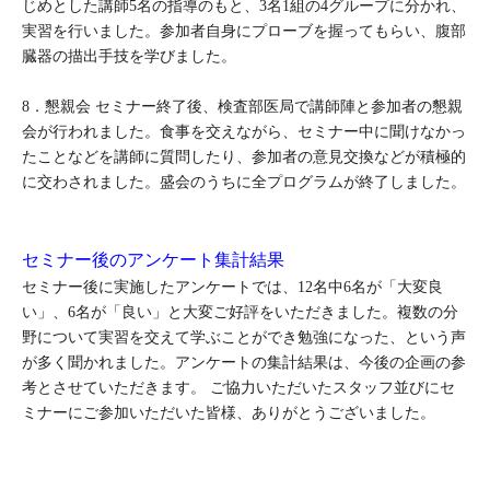
じめとした講師5名の指導のもと、3名1組の4グループに分かれ、
実習を行いました。参加者自身にプローブを握ってもらい、腹部
臓器の描出手技を学びました。
8．懇親会 セミナー終了後、検査部医局で講師陣と参加者の懇親
会が行われました。食事を交えながら、セミナー中に聞けなかっ
たことなどを講師に質問したり、参加者の意見交換などが積極的
に交わされました。盛会のうちに全プログラムが終了しました。
セミナー後のアンケート集計結果
セミナー後に実施したアンケートでは、12名中6名が「大変良
い」、6名が「良い」と大変ご好評をいただきました。複数の分
野について実習を交えて学ぶことができ勉強になった、という声
が多く聞かれました。アンケートの集計結果は、今後の企画の参
考とさせていただきます。 ご協力いただいたスタッフ並びにセ
ミナーにご参加いただいた皆様、ありがとうございました。