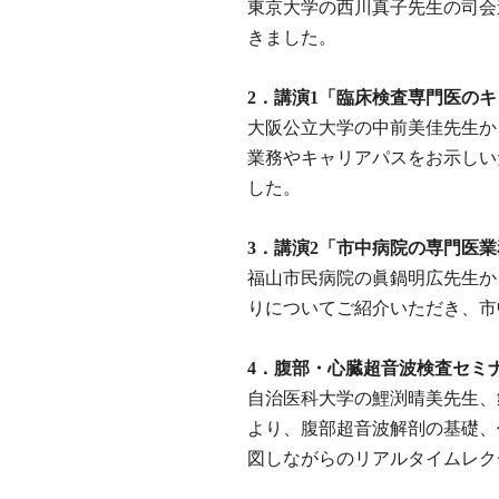
東京大学の西川真子先生の司会
きました。
2．講演1「臨床検査専門医の
大阪公立大学の中前美佳先生か
業務やキャリアパスをお示しい
した。
3．講演2「市中病院の専門医
福山市民病院の眞鍋明広先生か
りについてご紹介いただき、市
4．腹部・心臓超音波検査セミ
自治医科大学の鯉渕晴美先生、
より、腹部超音波解剖の基礎、
図しながらのリアルタイムレク