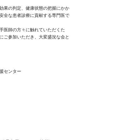
効果の判定、健康状態の把握にかか
安全な患者診療に貢献する専門医で
手医師の方々に触れていただくた
にご参加いただき、大変盛況な会と
援センター