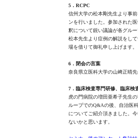
5．RCPC
信州大学の松本剛先生より事前
ンを行いました。参加された医
釈について鋭い議論が各グルー
松本先生より症例の解説をして
場を借りて御礼申し上げます。
6．閉会の言葉
奈良県立医科大学の山﨑正晴先
7．臨床検査専門研修、臨床検
虎の門病院の増田亜希子先生の
ループでのQ&Aの後、自治医
についてご紹介頂きました。今
ないかと思います。