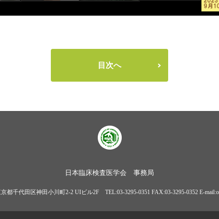
目次へ
日本臨床検査医学会 事務局
東京都千代田区神田小川町2-2 UIビル2F TEL:03-3295-0351 FAX:03-3295-0352 E-mail:offi