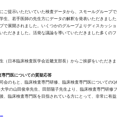
にご提示いただいていた検査データから、スモールグループで
学生、若手医師の先生方にデータの解釈を発表いただきました
プで展開されました。いくつかのグループよりディスカッショ
いただきました。活発な議論を導いていただきました多くのフ
生（日本臨床検査医学会近畿支部長）からご挨拶をいただきま
査専門医についての質疑応答
司会のもと、臨床検査専門研修、臨床検査専門医についてのQ
科大学の山田俊幸先生、田部陽子先生より、臨床検査専門研修
後、臨床検査専門医を目指されている方にとって、非常に有益