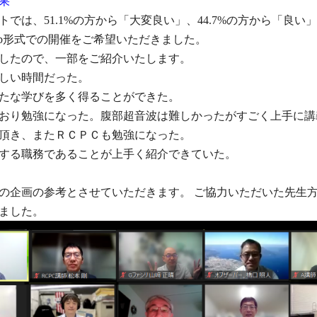
果
では、51.1%の方から「大変良い」、44.7%の方から「良
Web形式での開催をご希望いただきました。
したので、一部をご紹介いたします。
しい時間だった。
たな学びを多く得ることができた。
おり勉強になった。腹部超音波は難しかったがすごく上手に講
頂き、またＲＣＰＣも勉強になった。
する職務であることが上手く紹介できていた。
の企画の参考とさせていただきます。 ご協力いただいた先生
ました。