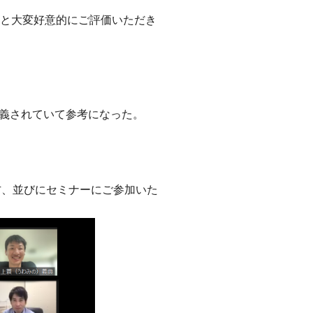
い」と大変好意的にご評価いただき
義されていて参考になった。
方、並びにセミナーにご参加いた