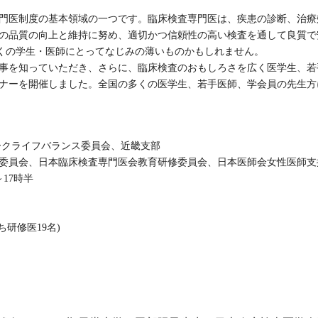
門医制度の基本領域の一つです。臨床検査専門医は、疾患の診断、治療
の品質の向上と維持に努め、適切かつ信頼性の高い検査を通して良質で
多くの学生・医師にとってなじみの薄いものかもしれません。
事を知っていただき、さらに、臨床検査のおもしろさを広く医学生、若
ナーを開催しました。全国の多くの医学生、若手医師、学会員の先生方
クライフバランス委員会、近畿支部
委員会、日本臨床検査専門医会教育研修委員会、日本医師会女性医師支
～17時半
研修医19名)