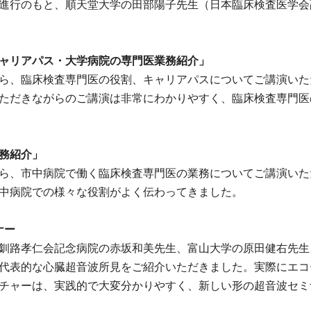
進行のもと、順天堂大学の田部陽子先生（日本臨床検査医学会
キャリアパス・大学病院の専門医業務紹介」
ら、臨床検査専門医の役割、キャリアパスについてご講演いた
ただきながらのご講演は非常にわかりやすく、臨床検査専門医
業務紹介」
ら、市中病院で働く臨床検査専門医の業務についてご講演いた
中病院での様々な役割がよく伝わってきました。
ナー
釧路孝仁会記念病院の赤坂和美先生、富山大学の原田健右先生
代表的な心臓超音波所見をご紹介いただきました。実際にエコ
チャーは、実践的で大変分かりやすく、新しい形の超音波セミ