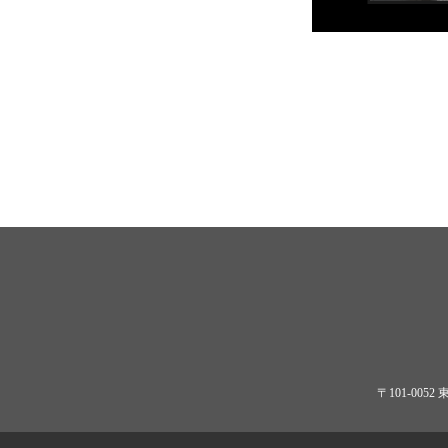
〒101-0052 