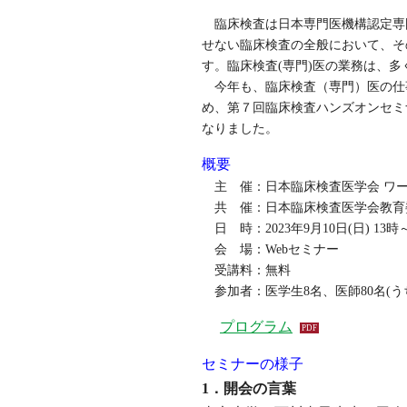
臨床検査は日本専門医機構認定専
せない臨床検査の全般において、そ
す。臨床検査(専門)医の業務は、
今年も、臨床検査（専門）医の仕
め、第７回臨床検査ハンズオンセミ
なりました。
概要
主 催：日本臨床検査医学会 ワー
共 催：日本臨床検査医学会教育
日 時：2023年9月10日(日) 13時
会 場：Webセミナー
受講料：無料
参加者：医学生8名、医師80名(うち
プログラム
セミナーの様子
1．開会の言葉