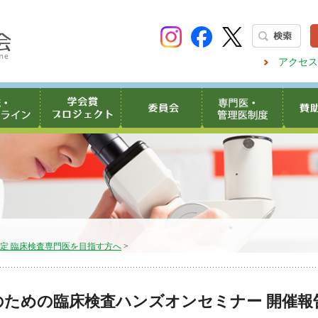
アクセス
認定 臨床検査専門医を目指す方へ
>
のための臨床検査ハンズオンセミナー 開催報