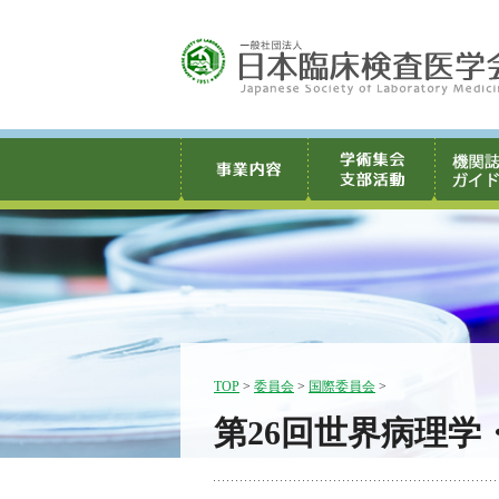
TOP
>
委員会
>
国際委員会
>
第26回世界病理