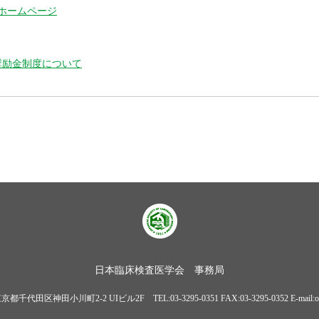
Pホームページ
奨励金制度について
日本臨床検査医学会 事務局
東京都千代田区神田小川町2-2 UIビル2F TEL:03-3295-0351 FAX:03-3295-0352 E-mail:offi