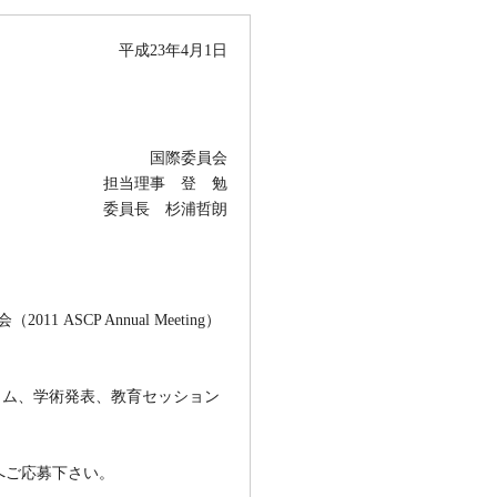
平成23年4月1日
国際委員会
担当理事 登 勉
委員長 杉浦哲朗
 ASCP Annual Meeting）
ンポジウム、学術発表、教育セッション
へご応募下さい。