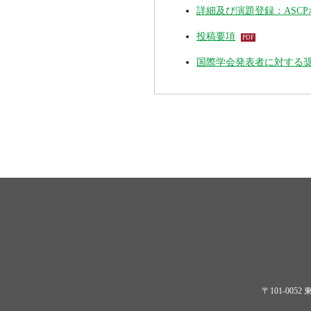
詳細及び演題登録：ASC
投稿要項
国際学会発表者に対する
〒101-0052 